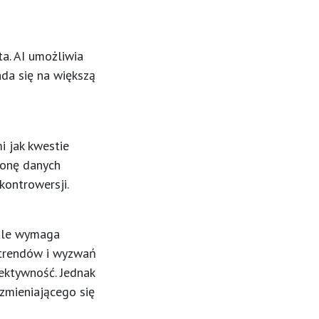
ta. AI umożliwia
da się na większą
i jak kwestie
ronę danych
kontrowersji.
 ale wymaga
 trendów i wyzwań
ektywność. Jednak
zmieniającego się