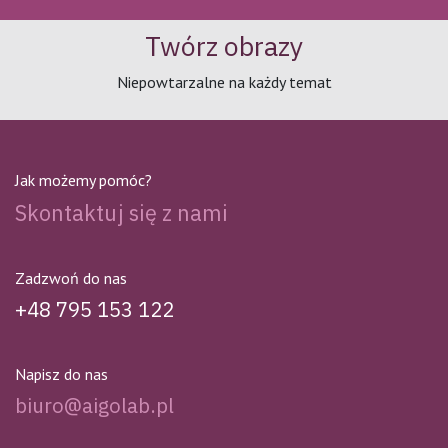
Twórz obrazy
Niepowtarzalne na każdy temat
Jak możemy pomóc?
Skontaktuj się z nami
Zadzwoń do nas
+48 795 153 122
Napisz do nas
biuro@aigolab.pl