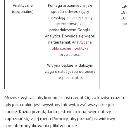
Analityczne
Pomaga zrozumieć w jaki
_ga 
(opcjonalne)
sposób odwiedzający
_gat 
korzystają z naszej strony
_gid 
internetowej za
_gac_*
pośrednictwem Google
Analytics. Dowiedz się więcej
na ten temat:
Analityczne
pliki cookie i polityka
prywatności
Witryna będzie w dalszym
ciągu działać jeżeli odrzucisz
te pliki cookie.
Możesz wybrać, aby komputer ostrzegał Cię za każdym razem,
gdy plik cookie jest wysyłany lub wyłączyć wszystkie pliki
cookie. Każda przeglądarka jest nieco inna, więc należy
zapoznać się z jej menu Pomocy, aby poznać prawidłowy
sposób modyfikowania plików cookie.