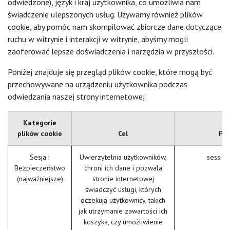
odwiedzone), język i kraj użytkownika, co umożliwia nam
świadczenie ulepszonych usług. Używamy również plików
cookie, aby pomóc nam skompilować zbiorcze dane dotyczące
ruchu w witrynie i interakcji w witrynie, abyśmy mogli
zaoferować lepsze doświadczenia i narzędzia w przyszłości.
Poniżej znajduje się przegląd plików cookie, które mogą być
przechowywane na urządzeniu użytkownika podczas
odwiedzania naszej strony internetowej:
Kategorie
plików cookie
Cel
Prz
Sesja i
Uwierzytelnia użytkowników,
session
Bezpieczeństwo
chroni ich dane i pozwala
(najważniejsze)
stronie internetowej
świadczyć usługi, których
oczekują użytkownicy, takich
jak utrzymanie zawartości ich
koszyka, czy umożliwienie