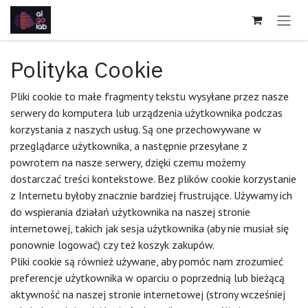
Skip to Content
Polityka Cookie
Pliki cookie to małe fragmenty tekstu wysyłane przez nasze
serwery do komputera lub urządzenia użytkownika podczas
korzystania z naszych usług. Są one przechowywane w
przeglądarce użytkownika, a następnie przesyłane z
powrotem na nasze serwery, dzięki czemu możemy
dostarczać treści kontekstowe. Bez plików cookie korzystanie
z Internetu byłoby znacznie bardziej frustrujące. Używamy ich
do wspierania działań użytkownika na naszej stronie
internetowej, takich jak sesja użytkownika (aby nie musiał się
ponownie logować) czy też koszyk zakupów.
Pliki cookie są również używane, aby pomóc nam zrozumieć
preferencje użytkownika w oparciu o poprzednią lub bieżącą
aktywność na naszej stronie internetowej (strony wcześniej