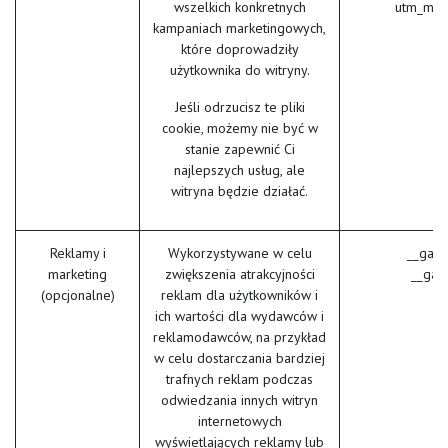
wszelkich konkretnych
utm_med
kampaniach marketingowych,
które doprowadziły
użytkownika do witryny.
Jeśli odrzucisz te pliki
cookie, możemy nie być w
stanie zapewnić Ci
najlepszych usług, ale
witryna będzie działać.
Reklamy i
Wykorzystywane w celu
__gads
marketing
zwiększenia atrakcyjności
__gac
(opcjonalne)
reklam dla użytkowników i
ich wartości dla wydawców i
reklamodawców, na przykład
w celu dostarczania bardziej
trafnych reklam podczas
odwiedzania innych witryn
internetowych
wyświetlających reklamy lub