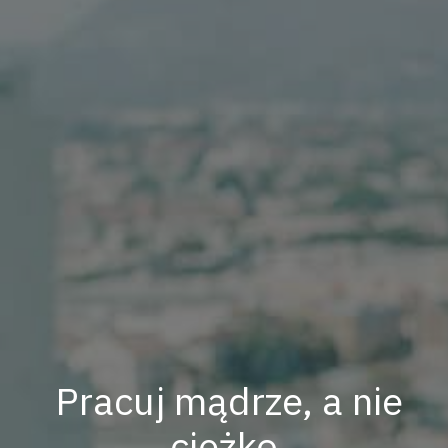
Pracuj mądrze, a nie
ciężko