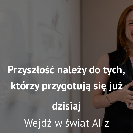
Przyszłość należy do tych,
którzy przygotują się już
dzisiaj
Wejdź w świat AI z