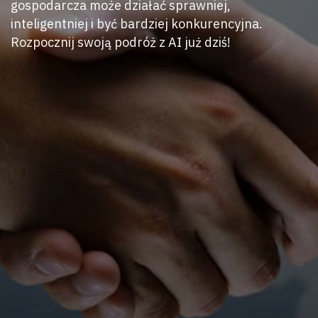
gospodarcza może działać sprawniej,
inteligentniej i być bardziej konkurencyjna.
Rozpocznij swoją podróż z AI już dziś!