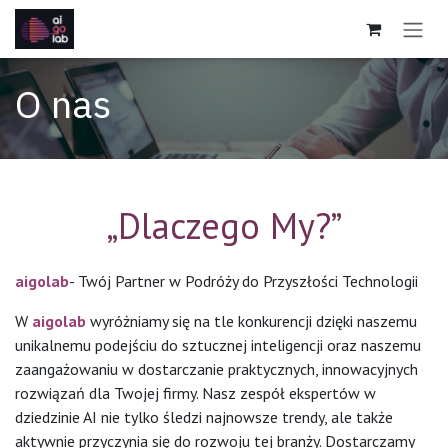
Skip to Content
O nas
„Dlaczego My?”
aigolab
- Twój Partner w Podróży do Przyszłości Technologii
W
aigolab
wyróżniamy się na tle konkurencji dzięki naszemu
unikalnemu podejściu do sztucznej inteligencji oraz naszemu
zaangażowaniu w dostarczanie praktycznych, innowacyjnych
rozwiązań dla Twojej firmy. Nasz zespół ekspertów w
dziedzinie AI nie tylko śledzi najnowsze trendy, ale także
aktywnie przyczynia się do rozwoju tej branży. Dostarczamy