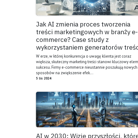
Jak AI zmienia proces tworzenia
treści marketingowych w branży e-
commerce? Case study z
wykorzystaniem generatorów treśc
W erze, w której konkurencja o uwagę klienta jest coraz
większa, skuteczny marketing treści stanowi kluczowy ele
sukcesu. Firmy e-commerce nieustannie poszukują nowych
sposobów na zwiększenie efek...
5 lis 2024
AI w 2030: Wizje przyszłości, któr