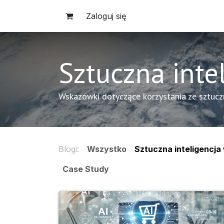
Skip to Content
Zaloguj się
Sztuczna inte
Wskazówki dotyczące korzystania ze sztuczn
Blogi:
Wszystko
Sztuczna inteligencja
Case Study