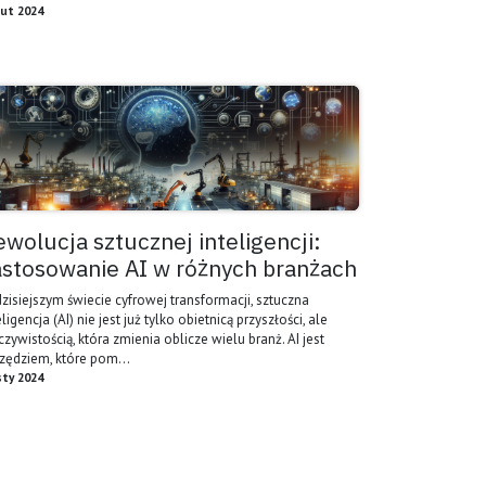
lut 2024
ewolucja sztucznej inteligencji:
astosowanie AI w różnych branżach
zisiejszym świecie cyfrowej transformacji, sztuczna
eligencja (AI) nie jest już tylko obietnicą przyszłości, ale
czywistością, która zmienia oblicze wielu branż. AI jest
zędziem, które pom...
sty 2024