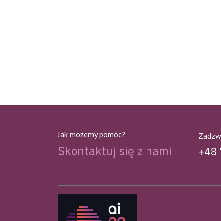
Jak możemy pomóc?
Zadzw
Skontaktuj się z nami
+48 