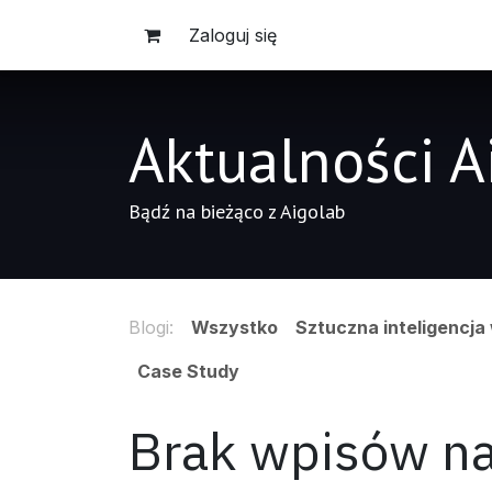
Skip to Content
Zaloguj się
Aktualności A
Bądź na bieżąco z Aigolab
Blogi:
Wszystko
Sztuczna inteligencja
Case Study
Brak wpisów na