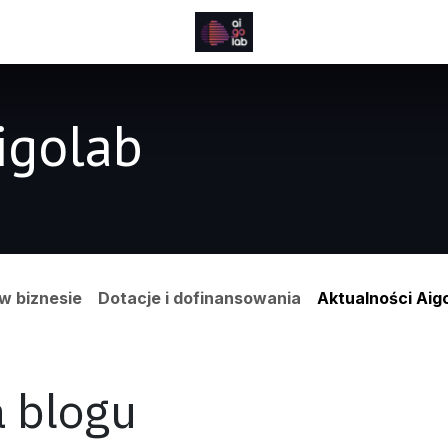
igolab
 w biznesie
Dotacje i dofinansowania
Aktualności Aig
 blogu