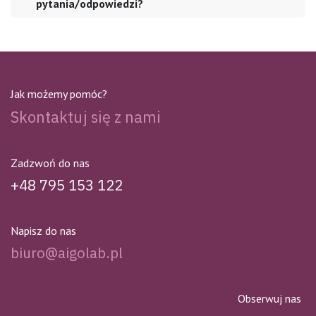
pytania/odpowiedzi?
Jak możemy pomóc?
Skontaktuj się z nami
Zadzwoń do nas
+48 795 153 122
Napisz do nas
biuro@aigolab.pl
Obserwuj nas