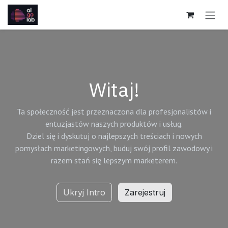
Skip to Content
Witaj!
Ta społeczność jest przeznaczona dla profesjonalistów i
entuzjastów naszych produktów i usług.
Dziel się i dyskutuj o najlepszych treściach i nowych
pomysłach marketingowych, buduj swój profil zawodowy i
razem stań się lepszym marketerem.
Ukryj Intro
Zarejestruj