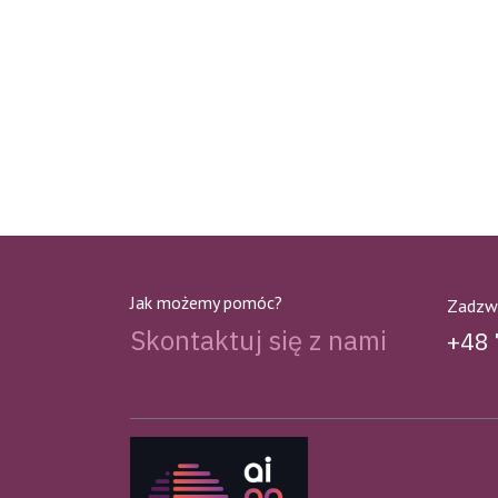
Jak możemy pomóc?
Zadzw
Skontaktuj się z nami
+48 