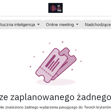
tuczna inteligencja
Online meeting
Nadchodząc
cze zaplanowanego żadnego
Nie znaleziono żadnego wydarzenia pasującego do Twoich kryteriów