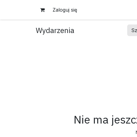
Skip to Content
Zaloguj się
Wydarzenia
Sz
Nie ma jesz