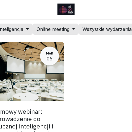
nteligencja
Online meeting
Wszystkie wydarzeni
MAR
06
mowy webinar:
rowadzenie do
ucznej inteligencji i