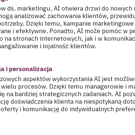
tów ds. marketingu, AI otwiera drzwi do nowych 
mogą analizować zachowania klientów, przewidu
 potrzeby. Dzięki temu, kampanie marketingow
wane i efektywne. Ponadto, AI może pomóc w pe
o na stronach internetowych, jak i w komunikac
angażowanie i lojalność klientów.
 i personalizacja
zowych aspektów wykorzystania AI jest możli
 wielu procesów. Dzięki temu managerowie i m
ię na bardziej strategicznych zadaniach. AI po
cję doświadczenia klienta na niespotykaną dotą
oferty i komunikację do indywidualnych prefer