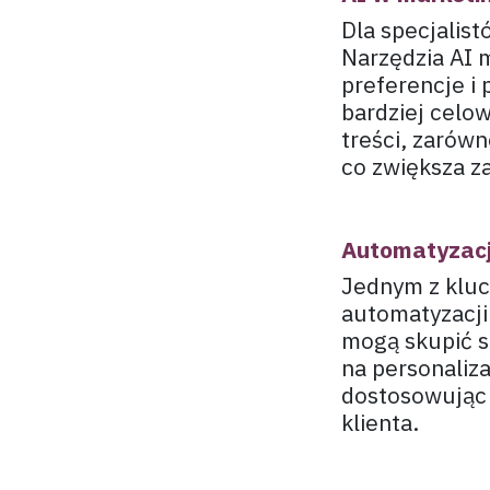
Dla specjalis
Narzędzia AI 
preferencje i
bardziej celo
treści, zarówn
co zwiększa za
Automatyzacja
Jednym z kluc
automatyzacji
mogą skupić s
na personaliza
dostosowując 
klienta.