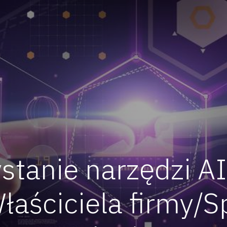
stanie narzędzi AI
ściciela firmy/Sp