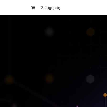
Skip to Content
Zaloguj się