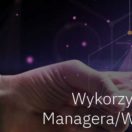
Wykorzy
Managera/Wła