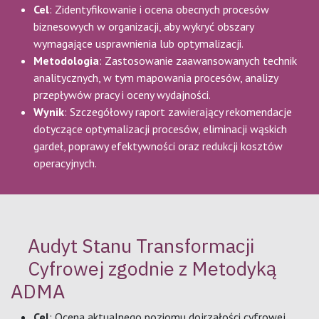
Cel
: Zidentyfikowanie i ocena obecnych procesów
biznesowych w organizacji, aby wykryć obszary
wymagające usprawnienia lub optymalizacji.
Metodologia
: Zastosowanie zaawansowanych technik
analitycznych, w tym mapowania procesów, analizy
przepływów pracy i oceny wydajności.
Wynik
: Szczegółowy raport zawierający rekomendacje
dotyczące optymalizacji procesów, eliminacji wąskich
gardeł, poprawy efektywności oraz redukcji kosztów
operacyjnych.
Audyt Stanu Transformacji
Cyfrowej zgodnie z Metodyką
ADMA
Cel
: Ocena aktualnego poziomu dojrzałości cyfrowej