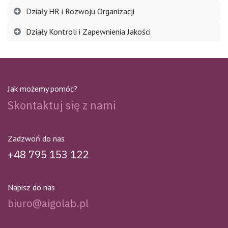
Działy HR i Rozwoju Organizacji
Działy Kontroli i Zapewnienia Jakości
Jak możemy pomóc?
Skontaktuj się z nami
Zadzwoń do nas
+48 795 153 122
Napisz do nas
biuro@aigolab.pl