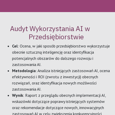
Audyt Wykorzystania AI w
Przedsiębiorstwie
Cel
: Ocena, w jaki sposób przedsiębiorstwo wykorzystuje
obecnie sztuczną inteligencję oraz identyfikacja
potencjalnych obszarów do dalszego rozwoju i
zastosowania AI.
Metodologia
: Analiza istniejących zastosowań AI, ocena
efektywności i ROI (zwrotu z inwestycji) obecnych
rozwiązań, oraz identyfikacja nowych możliwości
zastosowania AI.
Wynik
: Raport z przeglądu obecnych implementacji AI,
wskazówki dotyczące poprawy istniejących systemów
oraz rekomendacje dotyczące nowych, innowacyjnych
zastosowań AI w celu zwiększenia konkurencyjności