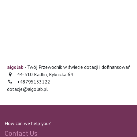
aigolab
- Twój Przewodnik w świecie dotacji i dofinansowań
44-310 Radlin, Rybnicka 64
+48795153122
dotacje@aigolab.pl
How can we help you?
Contact Us