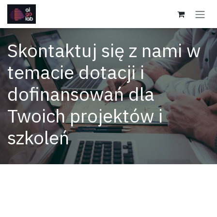
Skip to Content
Skontaktuj się z nami w
temacie dotacji i
dofinansowań dla
Twoich projektów i
szkoleń