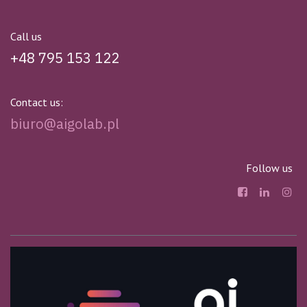
Call us
+48 795 153 122
Contact us:
biuro@aigolab.pl
Follow us