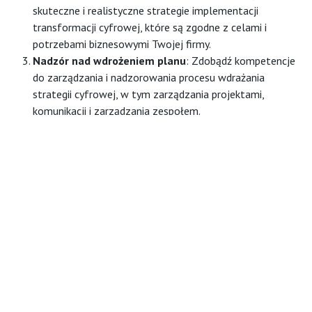
skuteczne i realistyczne strategie implementacji
transformacji cyfrowej, które są zgodne z celami i
potrzebami biznesowymi Twojej firmy.
Nadzór nad wdrożeniem planu
: Zdobądź kompetencje
do zarządzania i nadzorowania procesu wdrażania
strategii cyfrowej, w tym zarządzania projektami,
komunikacji i zarządzania zespołem.
Skontaktuj się z nami