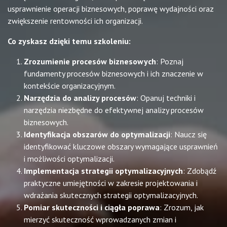
usprawnienie operacji biznesowych, poprawę wydajności oraz
zwiększenie rentowności ich organizacji.
Co zyskasz dzięki temu szkoleniu:
Zrozumienie procesów biznesowych
: Poznaj
fundamenty procesów biznesowych i ich znaczenie w
kontekście organizacyjnym.
Narzędzia do analizy procesów
: Opanuj techniki i
narzędzia niezbędne do efektywnej analizy procesów
biznesowych.
Identyfikacja obszarów do optymalizacji
: Naucz się
identyfikować kluczowe obszary wymagające usprawnień
i możliwości optymalizacji.
Implementacja strategii optymalizacyjnych
: Zdobądź
praktyczne umiejętności w zakresie projektowania i
wdrażania skutecznych strategii optymalizacyjnych.
Pomiar skuteczności i ciągła poprawa
: Zrozum, jak
mierzyć skuteczność wprowadzanych zmian i