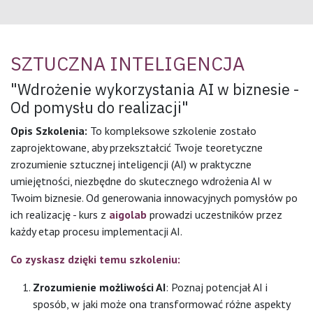
SZTUCZNA INTELIGENCJA
"Wdrożenie wykorzystania AI w biznesie -
Od pomysłu do realizacji"
Opis Szkolenia:
To kompleksowe szkolenie zostało
zaprojektowane, aby przekształcić Twoje teoretyczne
zrozumienie sztucznej inteligencji (AI) w praktyczne
umiejętności, niezbędne do skutecznego wdrożenia AI w
Twoim biznesie. Od generowania innowacyjnych pomysłów po
ich realizację - kurs z
aigolab
prowadzi uczestników przez
każdy etap procesu implementacji AI.
Co zyskasz dzięki temu szkoleniu:
Zrozumienie możliwości AI
: Poznaj potencjał AI i
sposób, w jaki może ona transformować różne aspekty