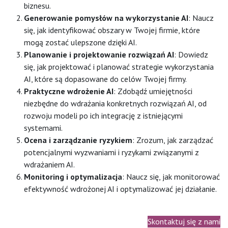
biznesu.
Generowanie pomysłów na wykorzystanie AI
: Naucz
się, jak identyfikować obszary w Twojej firmie, które
mogą zostać ulepszone dzięki AI.
Planowanie i projektowanie rozwiązań AI
: Dowiedz
się, jak projektować i planować strategie wykorzystania
AI, które są dopasowane do celów Twojej firmy.
Praktyczne wdrożenie AI
: Zdobądź umiejętności
niezbędne do wdrażania konkretnych rozwiązań AI, od
rozwoju modeli po ich integrację z istniejącymi
systemami.
Ocena i zarządzanie ryzykiem
: Zrozum, jak zarządzać
potencjalnymi wyzwaniami i ryzykami związanymi z
wdrażaniem AI.
Monitoring i optymalizacja
: Naucz się, jak monitorować
efektywność wdrożonej AI i optymalizować jej działanie.
Skontaktuj się z nami