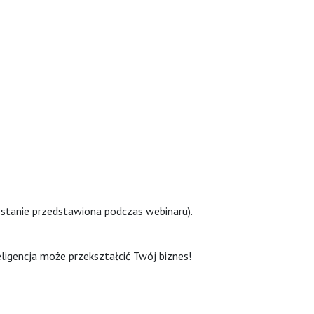
ostanie przedstawiona podczas webinaru).
teligencja może przekształcić Twój biznes!