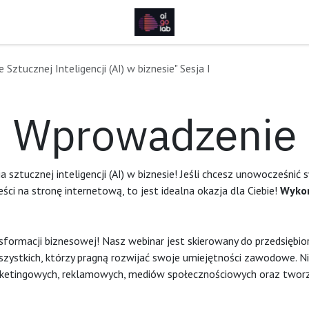
Sztucznej Inteligencji (AI) w biznesie" Sesja I
Wprowadzenie
ztucznej inteligencji (AI) w biznesie! Jeśli chcesz unowocześnić
ści na stronę internetową, to jest idealna okazja dla Ciebie!
Wykor
ransformacji biznesowej! Nasz webinar jest skierowany do przedsięb
tkich, którzy pragną rozwijać swoje umiejętności zawodowe. Nieza
ketingowych, reklamowych, mediów społecznościowych oraz tworzen