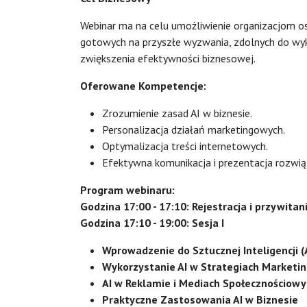
Webinar ma na celu umożliwienie organizacjom os
gotowych na przyszłe wyzwania, zdolnych do wyko
zwiększenia efektywności biznesowej.
Oferowane Kompetencje:
Zrozumienie zasad AI w biznesie.
Personalizacja działań marketingowych.
Optymalizacja treści internetowych.
Efektywna komunikacja i prezentacja rozwiąz
Program webinaru:
Godzina 17:00 - 17:10: Rejestracja i przywita
Godzina 17:10 - 19:00: Sesja I
Wprowadzenie do Sztucznej Inteligencji (
Wykorzystanie AI w Strategiach Marketi
AI w Reklamie i Mediach Społecznościowy
Praktyczne Zastosowania AI w Biznesie