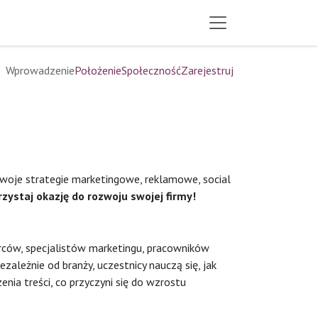
Wprowadzenie
Położenie
Społeczność
Zarejestruj
 swoje strategie marketingowe, reklamowe, social
zystaj okazję do rozwoju swojej firmy!
iorców, specjalistów marketingu, pracowników
leżnie od branży, uczestnicy nauczą się, jak
ia treści, co przyczyni się do wzrostu