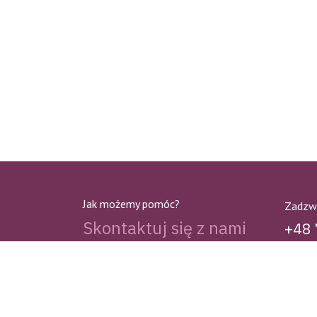
Jak możemy pomóc?
Zadzw
Skontaktuj się z nami
+48 