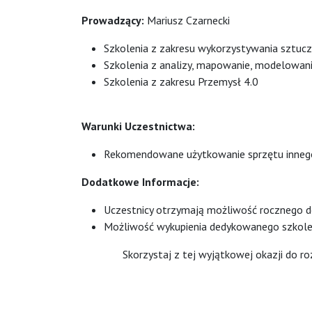
Prowadzący:
Mariusz Czarnecki
Szkolenia z zakresu wykorzystywania sztuczne
Szkolenia z analizy, mapowanie, modelowan
Szkolenia z zakresu Przemysł 4.0
Warunki Uczestnictwa:
Rekomendowane użytkowanie sprzętu innego 
Dodatkowe Informacje:
Uczestnicy otrzymają możliwość rocznego do
Możliwość wykupienia dedykowanego szkolen
Skorzystaj z tej wyjątkowej okazji do roz