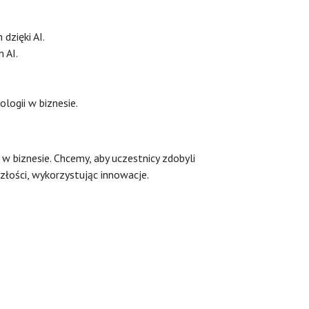
dzięki AI.
 AI.
logii w biznesie.
 biznesie. Chcemy, aby uczestnicy zdobyli
złości, wykorzystując innowacje.