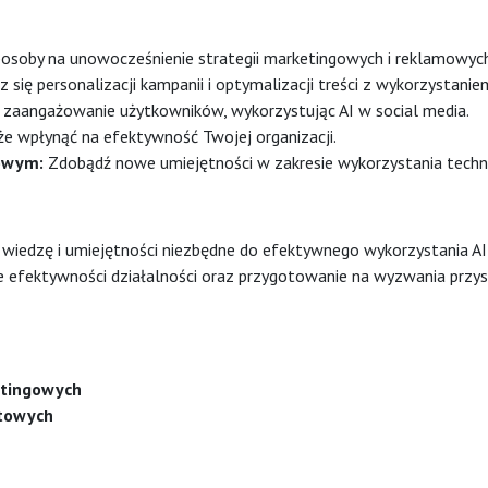
osoby na unowocześnienie strategii marketingowych i reklamowych 
 się personalizacji kampanii i optymalizacji treści z wykorzystaniem
zaangażowanie użytkowników, wykorzystując AI w social media.
e wpłynąć na efektywność Twojej organizacji.
owym:
Zdobądź nowe umiejętności w zakresie wykorzystania techno
iedzę i umiejętności niezbędne do efektywnego wykorzystania AI w
e efektywności działalności oraz przygotowanie na wyzwania przys
etingowych
etowych