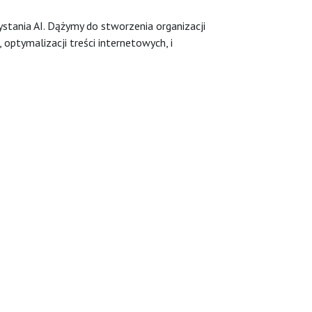
stania AI. Dążymy do stworzenia organizacji
ptymalizacji treści internetowych, i