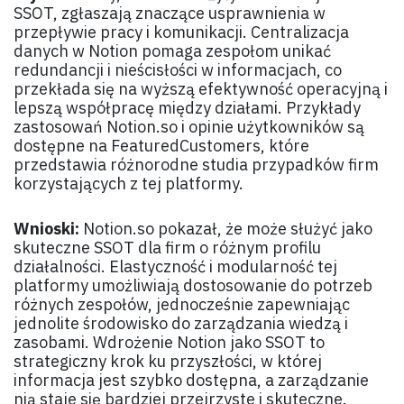
SSOT, zgłaszają znaczące usprawnienia w
przepływie pracy i komunikacji. Centralizacja
danych w Notion pomaga zespołom unikać
redundancji i nieścisłości w informacjach, co
przekłada się na wyższą efektywność operacyjną i
lepszą współpracę między działami. Przykłady
zastosowań Notion.so i opinie użytkowników są
dostępne na FeaturedCustomers, które
przedstawia różnorodne studia przypadków firm
korzystających z tej platformy.
Wnioski:
Notion.so pokazał, że może służyć jako
skuteczne SSOT dla firm o różnym profilu
działalności. Elastyczność i modularność tej
platformy umożliwiają dostosowanie do potrzeb
różnych zespołów, jednocześnie zapewniając
jednolite środowisko do zarządzania wiedzą i
zasobami. Wdrożenie Notion jako SSOT to
strategiczny krok ku przyszłości, w której
informacja jest szybko dostępna, a zarządzanie
nią staje się bardziej przejrzyste i skuteczne.