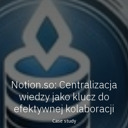
Notion.so: Centralizacja
wiedzy jako klucz do
efektywnej kolaboracji
Case study