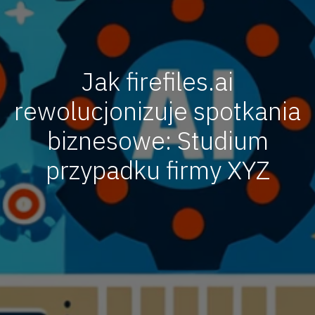
Jak firefiles.ai
rewolucjonizuje spotkania
biznesowe: Studium
przypadku firmy XYZ