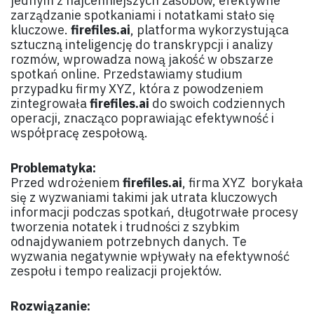
jednym z najcenniejszych zasobów, efektywne
zarządzanie spotkaniami i notatkami stało się
kluczowe.
firefiles.ai
, platforma wykorzystująca
sztuczną inteligencję do transkrypcji i analizy
rozmów, wprowadza nową jakość w obszarze
spotkań online. Przedstawiamy studium
przypadku firmy XYZ, która z powodzeniem
zintegrowała
firefiles.ai
do swoich codziennych
operacji, znacząco poprawiając efektywność i
współpracę zespołową.
Problematyka:
Przed wdrożeniem
firefiles.ai
, firma XYZ borykała
się z wyzwaniami takimi jak utrata kluczowych
informacji podczas spotkań, długotrwałe procesy
tworzenia notatek i trudności z szybkim
odnajdywaniem potrzebnych danych. Te
wyzwania negatywnie wpływały na efektywność
zespołu i tempo realizacji projektów.
Rozwiązanie: