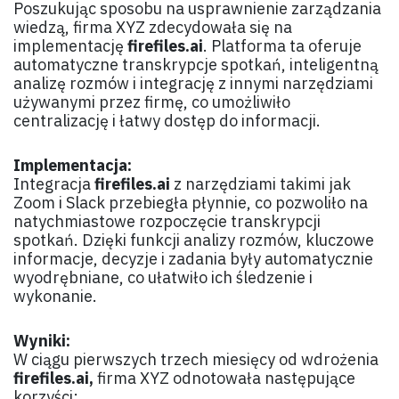
Poszukując sposobu na usprawnienie zarządzania
wiedzą, firma XYZ zdecydowała się na
implementację
firefiles.ai
. Platforma ta oferuje
automatyczne transkrypcje spotkań, inteligentną
analizę rozmów i integrację z innymi narzędziami
używanymi przez firmę, co umożliwiło
centralizację i łatwy dostęp do informacji.
Implementacja:
Integracja
firefiles.ai
z narzędziami takimi jak
Zoom i Slack przebiegła płynnie, co pozwoliło na
natychmiastowe rozpoczęcie transkrypcji
spotkań. Dzięki funkcji analizy rozmów, kluczowe
informacje, decyzje i zadania były automatycznie
wyodrębniane, co ułatwiło ich śledzenie i
wykonanie.
Wyniki:
W ciągu pierwszych trzech miesięcy od wdrożenia
firefiles.ai,
firma XYZ odnotowała następujące
korzyści: