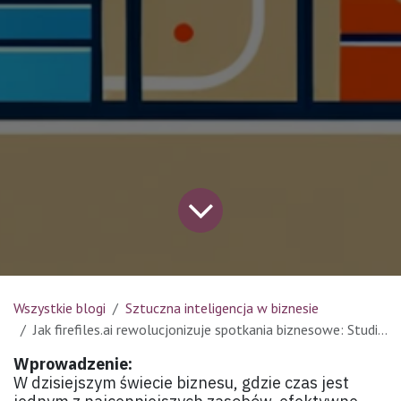
Wszystkie blogi
Sztuczna inteligencja w biznesie
Jak firefiles.ai rewolucjonizuje spotkania biznesowe: Studium przypadku firmy XYZ
Wprowadzenie:
W dzisiejszym świecie biznesu, gdzie czas jest